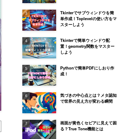
Tkinterでサブウィンドウを簡
単作成！Toplevelの使い方をマ
スターしよう
Tkinterで簡単ウィンドウ配
置！geometry関数をマスター
しよう
Pythonで簡単PDFにしおり作
成！
気づきの中心点とは？メタ認知
で世界の見え方が変わる瞬間
画面が黄色くセピアに見えて困
る？True Tone機能とは