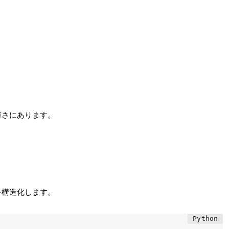
確さにあります。
を構造化します。