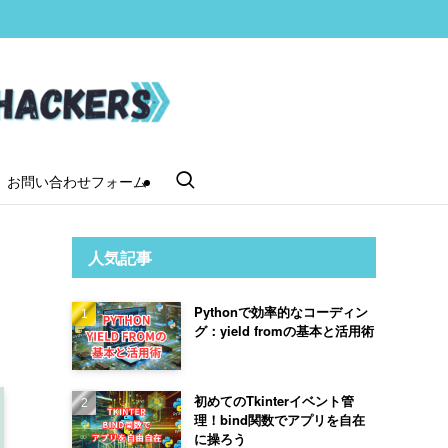
お問い合わせフォーム
人気記事
Pythonで効率的なコーディン
グ：yield fromの基本と活用術
初めてのTkinterイベント管
理！bind関数でアプリを自在
に操ろう