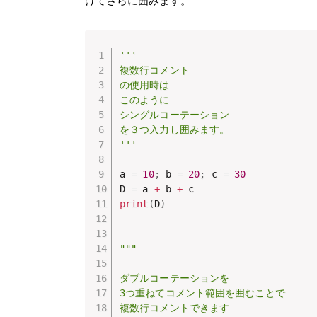
'''

複数行コメント

の使用時は

このように

シングルコーテーション

を３つ入力し囲みます。

'''
a 
=
10
;
 b 
=
20
;
 c 
=
30
D 
=
 a 
+
 b 
+
print
(
D
)
"""

ダブルコーテーションを

3つ重ねてコメント範囲を囲むことで

複数行コメントできます
