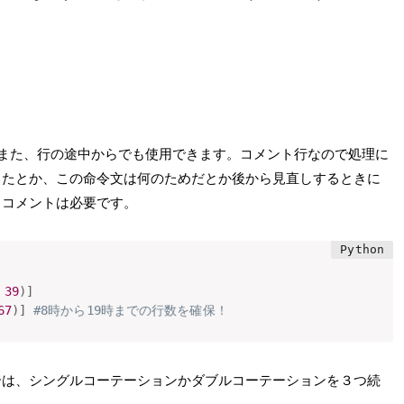
す。また、行の途中からでも使用できます。コメント行なので処理に
ったとか、この命令文は何のためだとか後から見直しするときに
、コメントは必要です。
39
)
]
67
)
]
#8時から19時までの行数を確保！
合は、シングルコーテーションかダブルコーテーションを３つ続