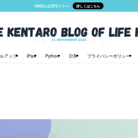
SWELL公式サイトへ
詳しくはこちら
ルアップ
iPad
Python
日常
プライバシーポリシー