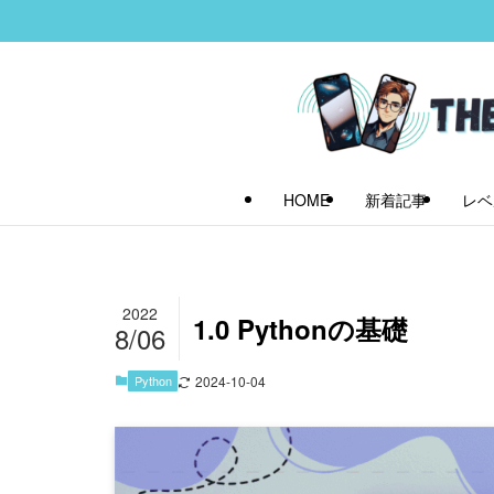
HOME
新着記事
レベ
2022
1.0 Pythonの基礎
8/06
Python
2024-10-04