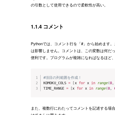
の引数として使用できるので柔軟性が高い。
1.1.4 コメント
Pythonでは、コメント行を「#」から始めま
は影響しません。コメントは、この変数は何だ
便利です。プログラムが複雑になればなるほど
#項目の列範囲を作成！
KOMOKU_COLS 
=
[
x 
for
 x 
in
range
(
0
,
TIME_RANGE 
=
[
x 
for
 x 
in
range
(
0
,
また、複数行にわたってコメントを記述する場
けてさらに囲みます。