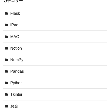
カテゴリー
Flask
iPad
MAC
Notion
NumPy
Pandas
Python
Tkinter
お金