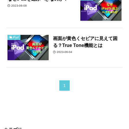
2023-06-08
画面が黄色くセピアに見えて困
iPad
る？True Tone機能とは
2023-06-04
1