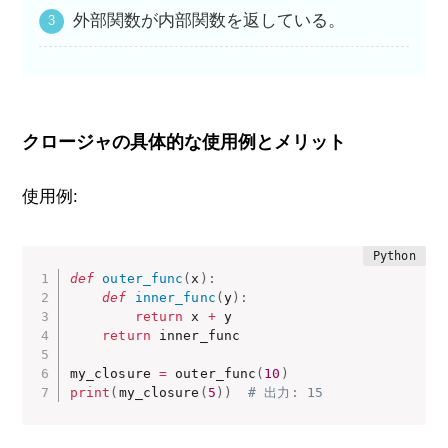
外部関数が内部関数を返している。
クロージャの具体的な使用例とメリット
使用例:
def
outer_func
(
x
)
:
def
inner_func
(
y
)
:
return
 x 
+
 y

return
 inner_func

my_closure 
=
 outer_func
(
10
)
print
(
my_closure
(
5
)
)
# 出力: 15