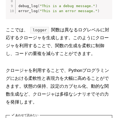
debug_log
(
"This is a debug message."
)
error_log
(
"This is an error message."
)
ここでは、
関数は異なるログレベルに対
logger
応するクロージャを生成します。このようにクロー
ジャを利用することで、関数の生成を柔軟に制御
し、コードの重複を減らすことができます。
クロージャを利用することで、Pythonプログラミン
グにおける柔軟性と表現力を大幅に高めることがで
きます。状態の保持、設定のカプセル化、動的な関
数生成など、クロージャは多様なシナリオでその力
を発揮します。
あわせて読みたい