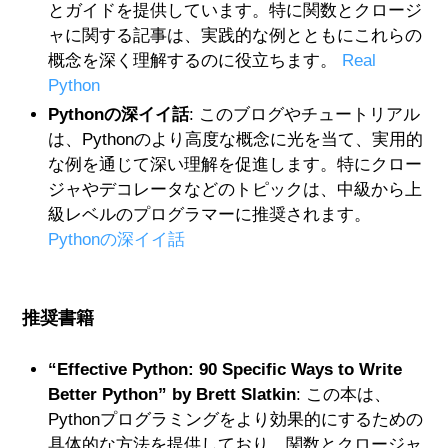
とガイドを提供しています。特に関数とクロージ
ャに関する記事は、実践的な例とともにこれらの
概念を深く理解するのに役立ちます。
Real
Python
Pythonの深イイ話
: このブログやチュートリアル
は、Pythonのより高度な概念に光を当て、実用的
な例を通じて深い理解を促進します。特にクロー
ジャやデコレータなどのトピックは、中級から上
級レベルのプログラマーに推奨されます。
Pythonの深イイ話
推奨書籍
“Effective Python: 90 Specific Ways to Write
Better Python” by Brett Slatkin
: この本は、
Pythonプログラミングをより効果的にするための
具体的な方法を提供しており、関数とクロージャ