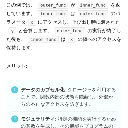
この例では、
が
を返
outer_func
inner_func
しています。
は
のパ
inner_func
outer_func
ラメータ
にアクセスし、呼び出し時に渡された
x
と合算します。
の実行が終了し
y
outer_func
た後も、
は
の値へのアクセスを
inner_func
x
保持します。
メリット:
データのカプセル化
: クロージャを利用する
ことで、関数内部の状態を隠蔽し、外部か
らの不正なアクセスを防ぎます。
モジュラリティ
: 特定の機能を実行するため
の関数を生成し、その機能をプログラムの