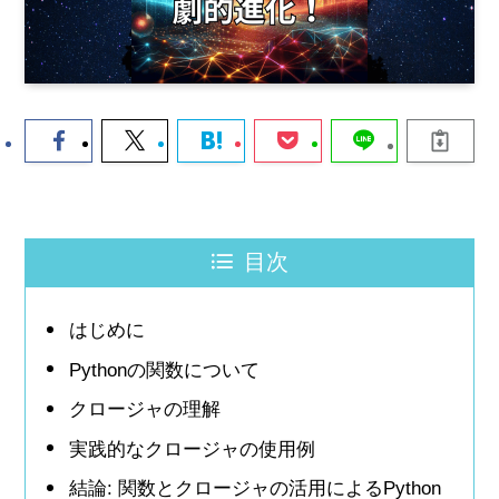
目次
はじめに
Pythonの関数について
クロージャの理解
実践的なクロージャの使用例
結論: 関数とクロージャの活用によるPython