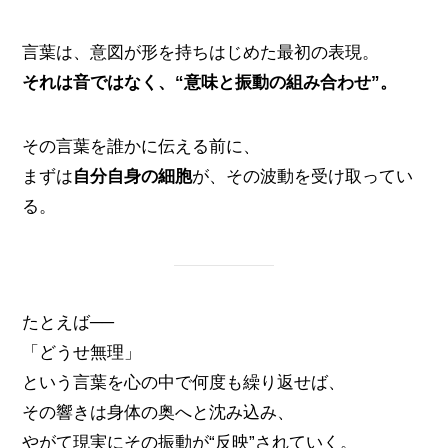
言葉は、意図が形を持ちはじめた最初の表現。
それは音ではなく、“意味と振動の組み合わせ”。
その言葉を誰かに伝える前に、
まずは
自分自身の細胞
が、その波動を受け取ってい
る。
たとえば──
「どうせ無理」
という言葉を心の中で何度も繰り返せば、
その響きは身体の奥へと沈み込み、
やがて現実にその振動が“反映”されていく。