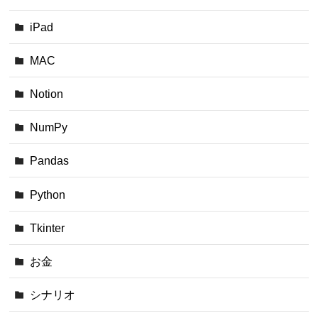
iPad
MAC
Notion
NumPy
Pandas
Python
Tkinter
お金
シナリオ