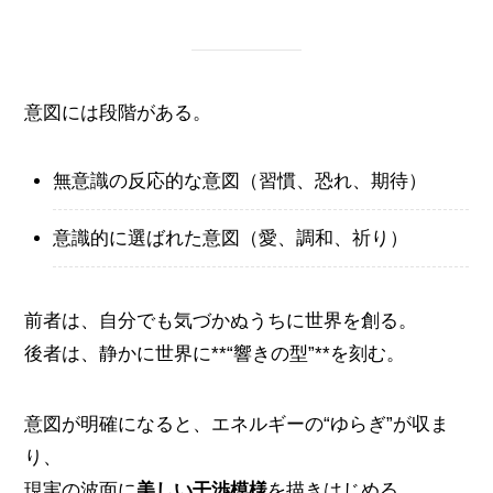
意図には段階がある。
無意識の反応的な意図（習慣、恐れ、期待）
意識的に選ばれた意図（愛、調和、祈り）
前者は、自分でも気づかぬうちに世界を創る。
後者は、静かに世界に**“響きの型”**を刻む。
意図が明確になると、エネルギーの“ゆらぎ”が収ま
り、
現実の波面に
美しい干渉模様
を描きはじめる。