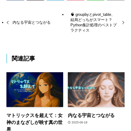
🧠 groupbyとpivot_table、
結局どっちがスマート？
内なる宇宙とつながる
Python集計処理のベストプ
ラクティス
関連記事
マトリックスを超えて：女
内なる宇宙とつながる
神のまなざしが映す真の世
2025-06-18
界