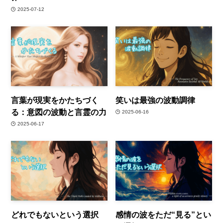
2025-07-12
言葉が現実をかたちづく
笑いは最強の波動調律
る：意図の波動と言霊の力
2025-06-16
2025-06-17
どれでもないという選択
感情の波をただ“見る”とい