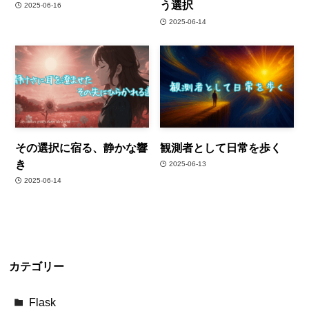
う選択
2025-06-16
2025-06-14
その選択に宿る、静かな響
観測者として日常を歩く
き
2025-06-13
2025-06-14
カテゴリー
Flask