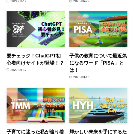
2024-03-12
2023-06-22
要チェック！ChatGPT初
子供の教育について最近気
心者向けサイトが登場！？
になるワード「PISA」と
は！
2023-05-17
2023-03-16
子育てに迷った私が辿り着
輝かしい未来を手にするた