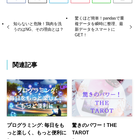
驚くほど簡単！pandasで重
知らないと危険！鶏肉を洗
複データを瞬時に整理、最
うのはNG、その理由とは？
新データをスマートに
GET！
関連記事
プログラミング: 毎日をも
驚きのパワー！THE
っと楽しく、もっと便利に
TAROT