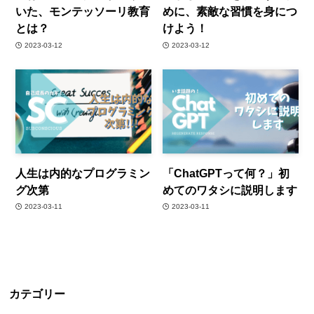
いた、モンテッソーリ教育
めに、素敵な習慣を身につ
とは？
けよう！
2023-03-12
2023-03-12
人生は内的なプログラミン
「ChatGPTって何？」初
グ次第
めてのワタシに説明します
2023-03-11
2023-03-11
カテゴリー