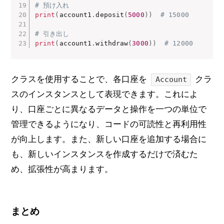
# 預け入れ
print
(
account1
.
deposit
(
5000
)
)
# 15000
# 引き出し
print
(
account1
.
withdraw
(
3000
)
)
# 12000
クラスを使用することで、各口座を
クラ
Account
スのインスタンスとして表現できます。これによ
り、口座ごとに異なるデータと操作を一つの単位で
管理できるようになり、コードの可読性と再利用性
が向上します。また、新しい口座を追加する場合に
も、新しいインスタンスを作成するだけで済むた
め、拡張性が高まります。
まとめ