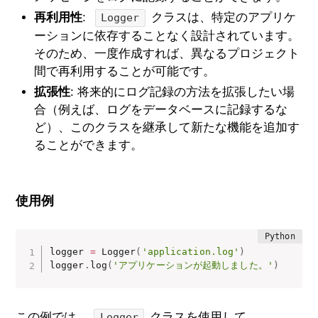
再利用性
:
クラスは、特定のアプリケ
Logger
ーションに依存することなく設計されています。
そのため、一度作成すれば、異なるプロジェクト
間で再利用することが可能です。
拡張性
: 将来的にログ記録の方法を拡張したい場
合（例えば、ログをデータベースに記録するな
ど）、このクラスを継承して新たな機能を追加す
ることができます。
使用例
logger 
=
 Logger
(
'application.log'
)
logger
.
log
(
'アプリケーションが起動しました。'
)
この例では、
クラスを使用して、
Logger