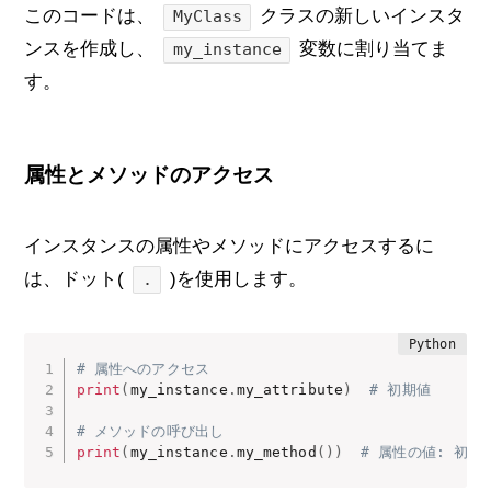
このコードは、
クラスの新しいインスタ
MyClass
ンスを作成し、
変数に割り当てま
my_instance
す。
属性とメソッドのアクセス
インスタンスの属性やメソッドにアクセスするに
は、ドット(
)を使用します。
.
# 属性へのアクセス
print
(
my_instance
.
my_attribute
)
# 初期値
# メソッドの呼び出し
print
(
my_instance
.
my_method
(
)
)
# 属性の値: 初期