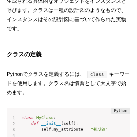
生成される具体的なオブジェクトをインスタンスと
呼びます。クラスは一種の設計図のようなもので、
インスタンスはその設計図に基づいて作られた実物
です。
クラスの定義
Pythonでクラスを定義するには、
キーワー
class
ドを使用します。クラス名は慣習として大文字で始
めます。
class
MyClass
:
def
__init__
(
self
)
:
        self
.
my_attribute 
=
"初期値"