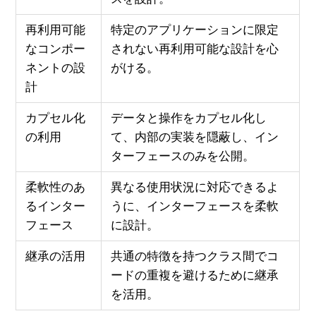
再利用可能
特定のアプリケーションに限定
なコンポー
されない再利用可能な設計を心
ネントの設
がける。
計
カプセル化
データと操作をカプセル化し
の利用
て、内部の実装を隠蔽し、イン
ターフェースのみを公開。
柔軟性のあ
異なる使用状況に対応できるよ
るインター
うに、インターフェースを柔軟
フェース
に設計。
継承の活用
共通の特徴を持つクラス間でコ
ードの重複を避けるために継承
を活用。