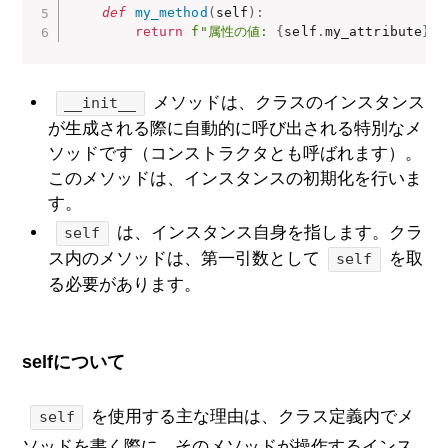
def
my_method
(
self
)
:
return
f"属性の値: 
{
self
.
my_attribute
}
"
メソッドは、クラスのインスタンス
__init__
が生成される際に自動的に呼び出される特別なメ
ソッドです（コンストラクタとも呼ばれます）。
このメソッドは、インスタンスの初期化を行いま
す。
は、インスタンス自身を指します。クラ
self
ス内のメソッドは、第一引数として
を取
self
る必要があります。
selfについて
を使用する主な理由は、クラス定義内でメ
self
ソッドを書く際に、そのメソッドが操作するインス