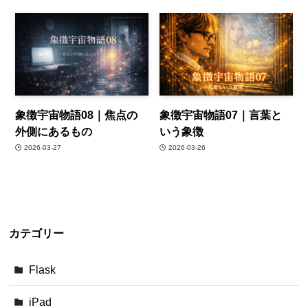
象徴宇宙物語08｜焦点の
象徴宇宙物語07｜言葉と
外側にあるもの
いう象徴
2026-03-27
2026-03-26
カテゴリー
Flask
iPad