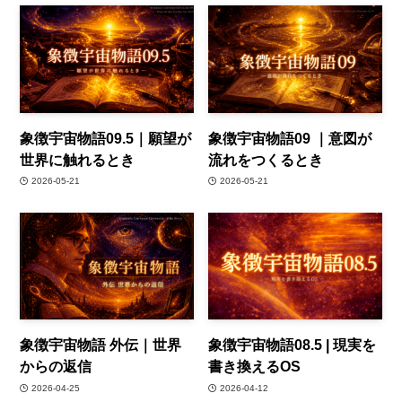
象徴宇宙物語09.5｜願望が
象徴宇宙物語09 ｜意図が
世界に触れるとき
流れをつくるとき
2026-05-21
2026-05-21
象徴宇宙物語 外伝｜世界
象徴宇宙物語08.5 | 現実を
からの返信
書き換えるOS
2026-04-25
2026-04-12