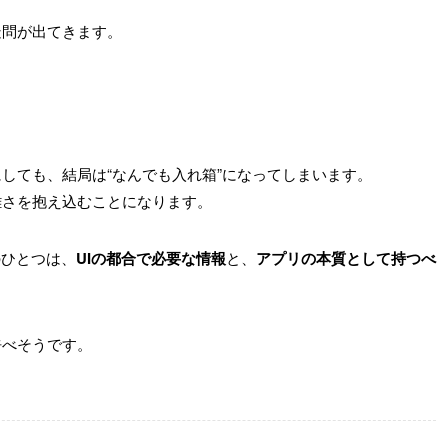
疑問が出てきます。
」
しても、結局は“なんでも入れ箱”になってしまいます。
雑さを抱え込むことになります。
のひとつは、
UIの都合で必要な情報
と、
アプリの本質として持つべ
呼べそうです。