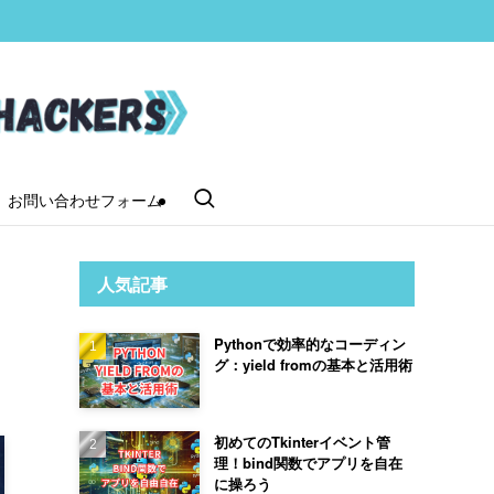
お問い合わせフォーム
人気記事
も
Pythonで効率的なコーディン
グ：yield fromの基本と活用術
初めてのTkinterイベント管
理！bind関数でアプリを自在
に操ろう