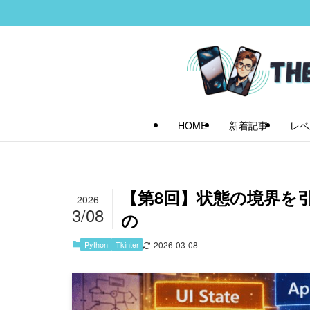
HOME
新着記事
レベ
【第8回】状態の境界を引く
2026
3/08
の
Python
Tkinter
2026-03-08