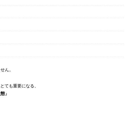
ません。
とても重要になる、
状態」