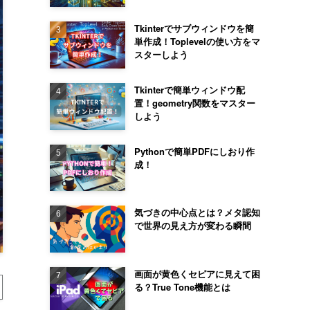
Tkinterでサブウィンドウを簡
単作成！Toplevelの使い方をマ
スターしよう
Tkinterで簡単ウィンドウ配
置！geometry関数をマスター
しよう
Pythonで簡単PDFにしおり作
成！
気づきの中心点とは？メタ認知
で世界の見え方が変わる瞬間
画面が黄色くセピアに見えて困
る？True Tone機能とは