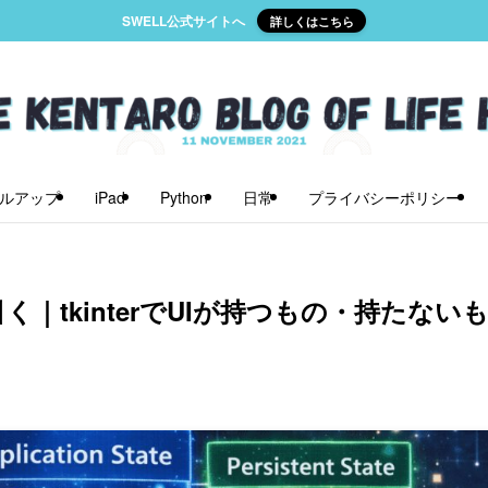
SWELL公式サイトへ
詳しくはこちら
ルアップ
iPad
Python
日常
プライバシーポリシー
｜tkinterでUIが持つもの・持たない