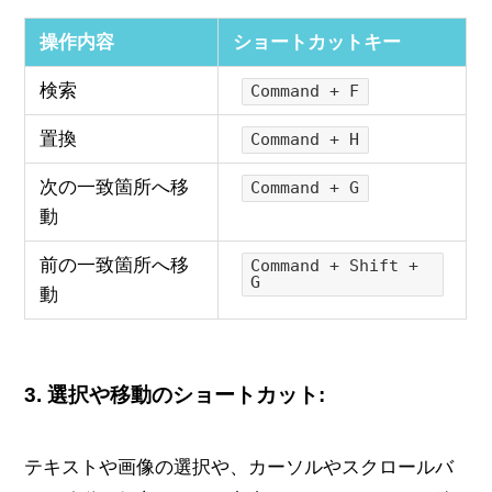
操作内容
ショートカットキー
検索
Command + F
置換
Command + H
次の一致箇所へ移
Command + G
動
前の一致箇所へ移
Command + Shift +
G
動
3.
選択や移動のショートカット:
テキストや画像の選択や、カーソルやスクロールバ