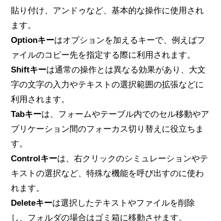
貼り付け、アンドゥなど、基本的な操作に使用され
ます。
Optionキー
はオプションを加えるキーで、例えばフ
ァイルのコピー先を指定する際に利用されます。
Shiftキー
は通常の操作とは異なる効果があり、大文
字の文字の入力やテキストの選択範囲の拡張などに
利用されます。
Tabキー
は、フォームやテーブル内でのセル移動やア
プリケーション間のフォーカス切り替えに役立ちま
す。
Controlキー
は、右クリックのシミュレーションやテ
キストの選択など、特殊な機能を呼び出すのに使わ
れます。
Deleteキー
は選択したテキストやファイルを削除
し、フォルダの場合はゴミ箱に移動させます。