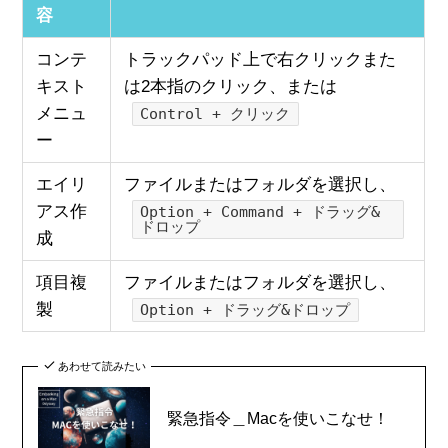
容
コンテ
トラックパッド上で右クリックまた
キスト
は2本指のクリック、または
メニュ
Control + クリック
ー
エイリ
ファイルまたはフォルダを選択し、
アス作
Option + Command + ドラッグ&
ドロップ
成
項目複
ファイルまたはフォルダを選択し、
製
Option + ドラッグ&ドロップ
あわせて読みたい
緊急指令＿Macを使いこなせ！