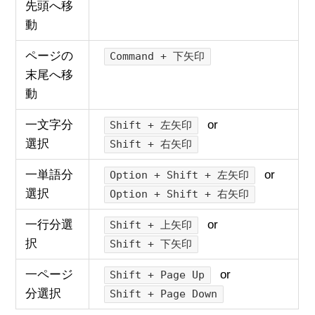
先頭へ移
動
ページの
Command + 下矢印
末尾へ移
動
一文字分
or
Shift + 左矢印
選択
Shift + 右矢印
一単語分
or
Option + Shift + 左矢印
選択
Option + Shift + 右矢印
一行分選
or
Shift + 上矢印
択
Shift + 下矢印
一ページ
or
Shift + Page Up
分選択
Shift + Page Down