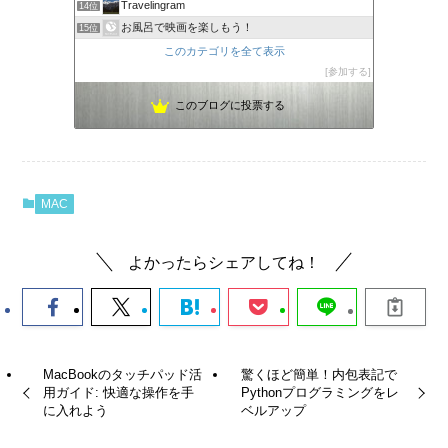
Travelingram
14位
お風呂で映画を楽しもう！
15位
このカテゴリを全て表示
参加する
このブログに投票する
MAC
よかったらシェアしてね！
MacBookのタッチパッド活
驚くほど簡単！内包表記で
用ガイド: 快適な操作を手
Pythonプログラミングをレ
に入れよう
ベルアップ