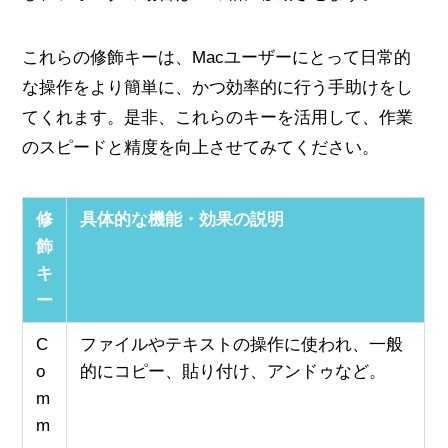
これらの修飾キーは、Macユーザーにとって日常的
な操作をより簡単に、かつ効率的に行う手助けをし
てくれます。是非、これらのキーを活用して、作業
のスピードと精度を向上させてみてください。
修
具体的な機能・効果の説明
飾
キ
ー
C
ファイルやテキストの操作に使われ、一般
o
的にコピー、貼り付け、アンドゥなど。
m
m