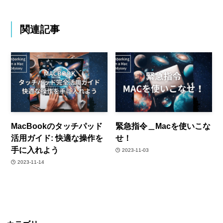
関連記事
MacBookのタッチパッド
緊急指令＿Macを使いこな
活用ガイド: 快適な操作を
せ！
手に入れよう
2023-11-03
2023-11-14