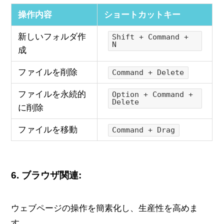
操作内容
ショートカットキー
新しいフォルダ作
Shift + Command +
N
成
ファイルを削除
Command + Delete
ファイルを永続的
Option + Command +
Delete
に削除
ファイルを移動
Command + Drag
6.
ブラウザ関連:
ウェブページの操作を簡素化し、生産性を高めま
す。