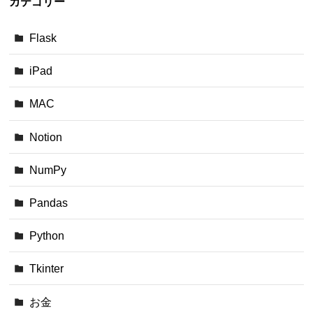
カテゴリー
Flask
iPad
MAC
Notion
NumPy
Pandas
Python
Tkinter
お金