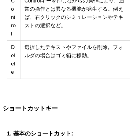
C
Controlキーを押しながらの操作により、通
o
常の操作とは異なる機能が発生する。例え
nt
ば、右クリックのシミュレーションやテキ
ro
ストの選択など。
l
D
選択したテキストやファイルを削除。フォ
el
ルダの場合はゴミ箱に移動。
et
e
ショートカットキー
1.
基本のショートカット: